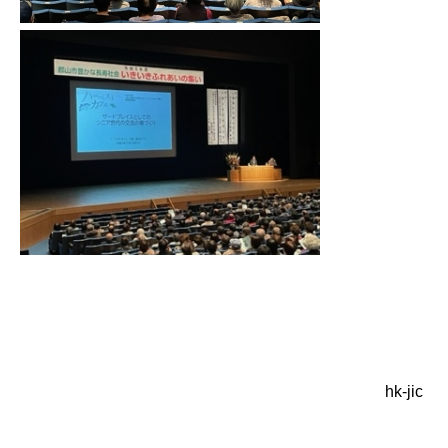
hk-jic