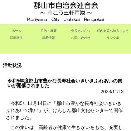
ホーム
目的・概要
会長あいさつ
町内会等へ加入しよう
活動状況
新着情報
お問い合わせ
リンク集
活動状況
令和5年度郡山市豊かな長寿社会いきいきふれあいの集
いが開催されました
2023/11/13
令和5年11月14日に「郡山市豊かな長寿社会いきいき
ふれあいの集い」が、けんしん郡山文化センターで開催
されました。
この集いは、高齢者が健康で生きがいをもち、充実し