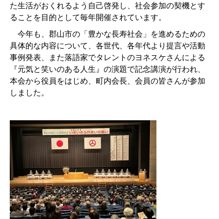
た生活がおくれるよう自己啓発し、社会参加の契機とす
ることを目的として毎年開催されています。
今年も、郡山市の「豊かな長寿社会」を進めるための
具体的な内容について、各世代、各年代より提言や活動
事例発表、また落語家でタレントのヨネスケさんによる
『元気と笑いのある人生』の演題で記念講演が行われ、
本会から役員をはじめ、町内会長、会員の皆さんが参加
しました。