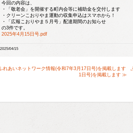
今回の内容は、
・「敬老会」を開催する町内会等に補助金を交付します
・クリーンこおりやま運動の収集申込はスマホから！
・「広報こおりやま５月号」配達期間のお知らせ
の3件です。
2025年4月15日号.pdf
2025/04/15
 ふれあいネットワーク情報(令和7年3月17日号)を掲載します
1日号)を掲載します ≫