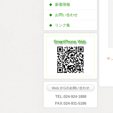
新着情報
お問い合わせ
リンク集
≪
TEL:024-924-1888
FAX:024-931-5186