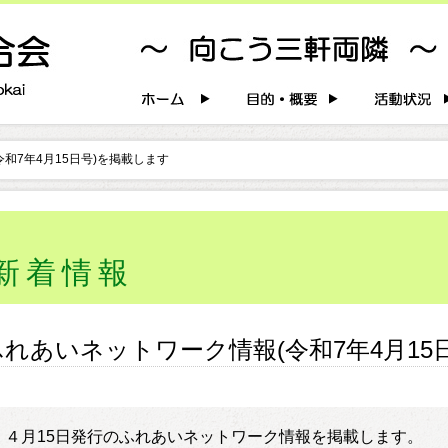
令和7年4月15日号)を掲載します
新着情報
ふれあいネットワーク情報(令和7年4月15
４月15日発行のふれあいネットワーク情報を掲載します。