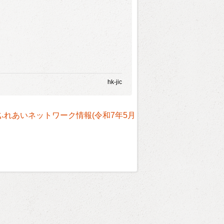
hk-jic
ふれあいネットワーク情報(令和7年5月