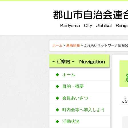
ホーム
>
新着情報
> ふれあいネットワーク情報(
ホーム
目的・概要
会長あいさつ
町内会等へ加入しよう
活動状況