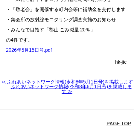
・「敬老会」を開催する町内会等に補助金を交付します
・集会所の放射線モニタリング調査実施のお知らせ
・みんなで目指す「郡山 ごみ減量 20％」
の4件です。
2026年5月15日号.pdf
hk-jic
≪ ふれあいネットワーク情報(令和8年5月1日号)を掲載します
｜
ふれあいネットワーク情報(令和8年6月1日号)を掲載しま
す ≫
PAGE TOP