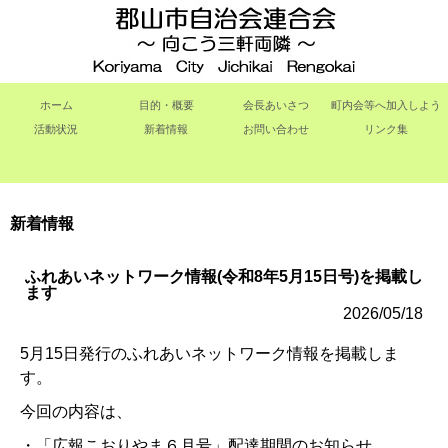
ホーム
目的・概要
会長あいさつ
町内会等へ加入しよう
活動状況
新着情報
お問い合わせ
リンク集
新着情報
ふれあいネットワーク情報(令和8年5月15日号)を掲載し
ます
2026/05/18
5月15日発行のふれあいネットワーク情報を掲載しま
す。
今回の内容は、
・「広報こおりやま６月号」配達期間のお知らせ